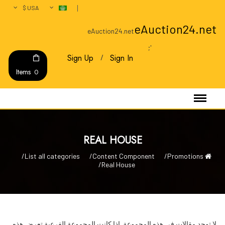
USA $
eAuction24.net
eAuction24.net
';
Sign Up
Sign In
Items
0
REAL HOUSE
List all categories
Content Component
Promotions
Real House
لا توجد مقالات في هذه المجموعة. إذا كانت المجموعة الفرعية تعرض هذه