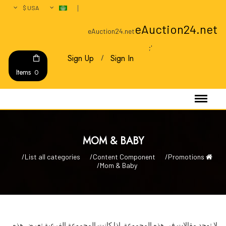
USA $
eAuction24.net
eAuction24.net
';
Sign Up
Sign In
Items
0
MOM & BABY
List all categories
Content Component
Promotions
Mom & Baby
لا توجد مقالات في هذه المجموعة. إذا كانت المجموعة الفرعية تعرض هذه